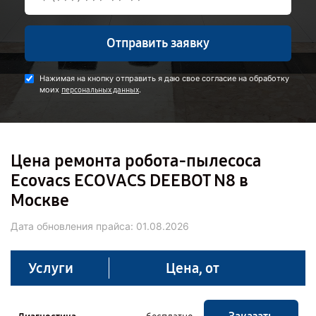
Отправить заявку
Нажимая на кнопку отправить я даю свое согласие на обработку
моих
.
персональных данных
Цена ремонта робота-пылесоса
Ecovacs ECOVACS DEEBOT N8 в
Москве
Дата обновления прайса:
01.08.2026
Услуги
Цена, от