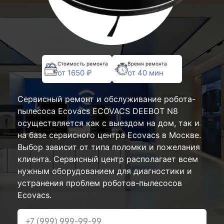
Стоимость ремонта
Время ремонта
от 1650 ₽
от 40 мин
Сервисный ремонт и обслуживание робота-
пылесоса Ecovacs ECOVACS DEEBOT N8
осуществляется как с выездом на дом, так и
на базе сервисного центра Ecovacs в Москве.
Выбор зависит от типа поломки и пожелания
клиента. Сервисный центр располагает всем
нужным оборудованием для диагностики и
устранения проблем роботов-пылесосов
Ecovacs.