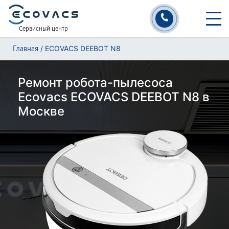
Сервисный центр
/
ECOVACS DEEBOT N8
Главная
Ремонт робота-пылесоса
Ecovacs ECOVACS DEEBOT N8 в
Москве