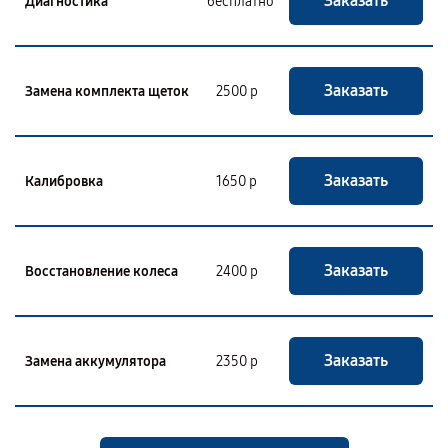
Заказать
Диагностика
бесплатно
Заказать
Замена комплекта щеток
2500 р
Заказать
Калибровка
1650 р
Заказать
Восстановление колеса
2400 р
Заказать
Замена аккумулятора
2350 р