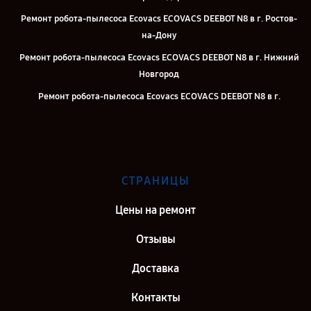
Ремонт робота-пылесоса Ecovacs ECOVACS DEEBOT N8 в г. Ростов-
на-Дону
Ремонт робота-пылесоса Ecovacs ECOVACS DEEBOT N8 в г. Нижний
Новгород
Ремонт робота-пылесоса Ecovacs ECOVACS DEEBOT N8 в г.
Новосибирск
Ремонт робота-пылесоса Ecovacs ECOVACS DEEBOT N8 в г.
Челябинск
Ремонт робота-пылесоса Ecovacs ECOVACS DEEBOT N8 в г.
СТРАНИЦЫ
Екатеринбург
Цены на ремонт
Ремонт робота-пылесоса Ecovacs ECOVACS DEEBOT N8 в г. Казань
Ремонт робота-пылесоса Ecovacs ECOVACS DEEBOT N8 в г. Воронеж
Отзывы
Ремонт робота-пылесоса Ecovacs ECOVACS DEEBOT N8 в г. Саратов
Доставка
Ремонт робота-пылесоса Ecovacs ECOVACS DEEBOT N8 в г. Самара
Контакты
Ремонт робота-пылесоса Ecovacs ECOVACS DEEBOT N8 в г. Киров